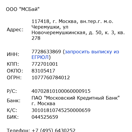
ООО "МСБай"
117418, г. Москва, вн.тер.г. м.о.
Черемушки, ул
Адрес:
Новочеремушкинская, д. 50, к. 3, кв.
278
7728633869 (
запросить выписку из
ИНН:
ЕГРЮЛ
)
КПП:
772701001
ОКПО:
83105417
ОГРН:
1077760784012
Р/С:
40702810100060000915
ПАО "Московский Кредитный Банк"
Банк:
г. Москва
К/С:
30101810745250000659
БИК:
044525659
Телефон:
+7 (495) 6430252