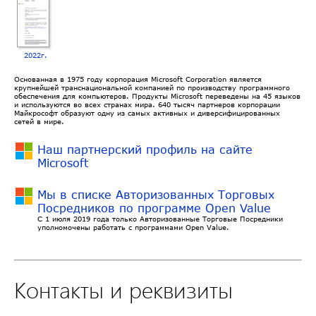
2022г.
Основанная в 1975 году корпорация Microsoft Corporation является
крупнейшей транснациональной компанией по производству программного
обеспечения для компьютеров. Продукты Microsoft переведены на 45 языков
и используются во всех странах мира. 640 тысяч партнеров корпорации
Майкрософт образуют одну из самых активных и диверсифицированных
сетей в мире.
Наш партнерский профиль на сайте
Microsoft
Мы в списке Авторизованных Торговых
Посредников по программе Open Value
С 1 июля 2019 года только Авторизованные Торговые Посредники
уполномочены работать с программами Open Value.
Контакты и реквизиты