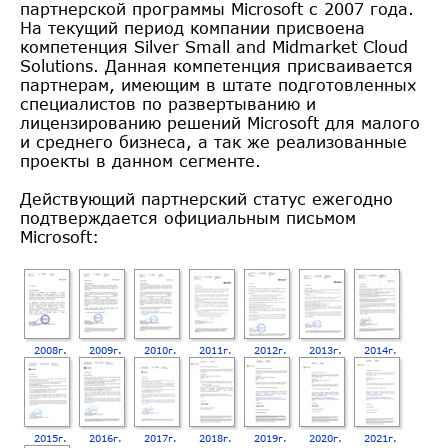
партнерской программы Microsoft с 2007 года.
На текущий период компании присвоена
компетенция Silver Small and Midmarket Cloud
Solutions. Данная компетенция присваивается
партнерам, имеющим в штате подготовленных
специалистов по развертыванию и
лицензированию решений Microsoft для малого
и среднего бизнеса, а так же реализованные
проекты в данном сегменте.
Действующий партнерский статус ежегодно
подтверждается официальным письмом
Microsoft:
2008г.
2009г.
2010г.
2011г.
2012г.
2013г.
2014г.
2015г.
2016г.
2017г.
2018г.
2019г.
2020г.
2021г.