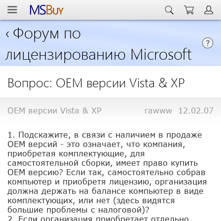
‹
Форум по
лицензированию Microsoft
Вопрос: OEM версии Vista & XP
OEM версии Vista & XP
rawww
12.02.07
1. Подскажите, в связи с наличием в продаже
ОЕМ версий - это означает, что компания,
приобретая комплектующие, для
самостоятельной сборки, имеет право купить
ОЕМ версию? Если так, самостоятельно собрав
компьютер и приобретя лицензию, организация
должна держать на балансе компьютер в виде
комплектующих, или нет (здесь видятся
большие проблемы с налоговой)?
2. Если организация приобретает отдельно