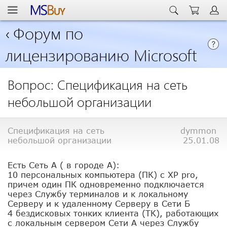
‹
Форум по
лицензированию Microsoft
Вопрос: Спецификация на сеть
небольшой организации
Спецификация на сеть
dymmon
небольшой организации
25.01.08
Есть Сеть А ( в городе А):
10 персональных компьютера (ПК) с XP pro,
причем один ПК одновременно подключается
через Службу терминалов и к локальному
Серверу и к удаленному Серверу в Сети Б
4 бездисковых тонких клиента (ТК), работающих
с локальным сервером Сети А через Службу