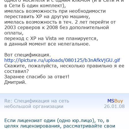
в Сети Б один комплект),
имелась возможность при необходимости
переставить ХР на другую машину,
имелась возможность в теч. 2 лет перейти от
2003 серверов к 2008 без дополнительной
оплаты,
переход с ХР на Vista не планируется,
в данный момент все нелегальное.
Вот спецификация.
http://ipicture.ru/uploads/080
125/b3nAfkVjGU.gif
Скажите, пожалуйста, несколько правильно я ее
составил?
Заранее спасибо за ответ!
Дмитрий.
Re: Спецификация на сеть
MS
Buy
небольшой организации
26.01.08
Если лицензиат один (одно юр.лицо), то, в
целях лицензирования, рассматривайте свои