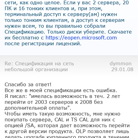
сети, как одно целое. Если у вас 2 сервера, 20
ПК и 16 тонких клиентов и, при этом,
терминальный доступ к серверу(ам) нужен
только тонким клиентам, а доступ к серверам
нужен всем, то вы правильно собрали
Спецификацию. Только диски уберите. Скачаете
их бесплатно с
https://eopen.microsoft.com
после регистрации лицензий.
Re: Спецификация на сеть
dymmon
небольшой организации
29.01.08
Спасибо за ответ!
Все же в моей спецификации есть ошибка.
Я писал: "имелась возможность в теч. 2 лет
перейти от 2003 серверов к 2008 без
дополнительной оплаты".
Чтобы иметь такую возможность, мне нужно
покупать сервера, CAL и TS CAL для них с
опцией /SA, которая дает возможность перейти
к другой версии продукта. OLP позволяет лишь
делать upgrade купленного продукта в течении