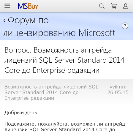
‹
Форум по
лицензированию Microsoft
Вопрос: Возможность апгрейда
лицензий SQL Server Standard 2014
Core до Enterprise редакции
Возможность апгрейда лицензий SQL
vviimm
Server Standard 2014 Core до
26.05.15
Enterprise редакции
Добрый день!
Подскажите, пожалуйста, возможен ли апгрейд
лицензий SQL Server Standard 2014 Core до