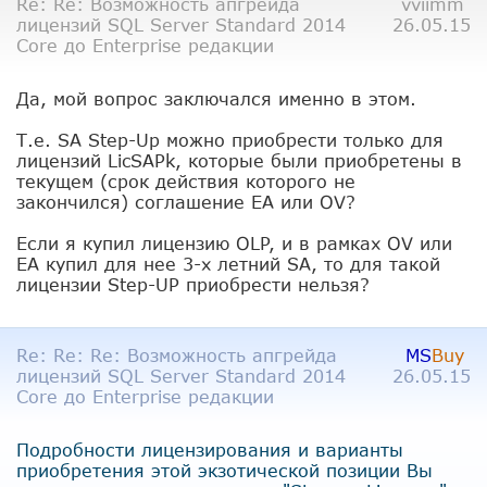
Re: Re: Возможность апгрейда
vviimm
лицензий SQL Server Standard 2014
26.05.15
Core до Enterprise редакции
Да, мой вопрос заключался именно в этом.
Т.е. SA Step-Up можно приобрести только для
лицензий LicSAPk, которые были приобретены в
текущем (срок действия которого не
закончился) соглашение EA или OV?
Если я купил лицензию OLP, и в рамках OV или
EA купил для нее 3-х летний SA, то для такой
лицензии Step-UP приобрести нельзя?
Re: Re: Re: Возможность апгрейда
MS
Buy
лицензий SQL Server Standard 2014
26.05.15
Core до Enterprise редакции
Подробности лицензирования и варианты
приобретения этой экзотической позиции Вы