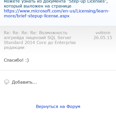
можете узнать из документа "Step-up Licenses",
который выложен на странице
https://www.microsoft.com/en-u
s/Licensing/learn-
more/brief-s
tepup-license.aspx
Re: Re: Re: Re: Возможность
vviimm
апгрейда лицензий SQL Server
26.05.15
Standard 2014 Core до Enterprise
редакции
Спасибо! :)
Добавить...
Вернуться на Форум