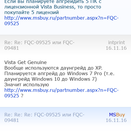
Если вы планируете апгрейдить 5 ПК с
лицензионной Vista Business, то просто
покупайте 5 лицензий
http://www.msbuy.ru/partnumber
.aspx?n=FQC-
09525
Re: Re: FQC-09525 или FQC-
intprint
09481
16.11.16
Vista Get Genuine
Вообще используются даунгрейд до XP.
Планируется апгрейд до Windows 7 Pro (т.е.
даунгрейд Windows 10 до Windows 7)
Значит использую
http://www.msbuy.ru/partnumber
.aspx?n=FQC-
09525
?
Re: Re: Re: FQC-09525 или FQC-
MS
Buy
09481
16.11.16