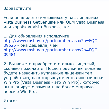
Здравствуйте.
Если речь идет о имеющихся у вас лицензиях
Vista Business GetGenuine или ОЕМ Vista Business
или коробках Vista Business, то:
1. Для обновления используйте
http://www.msbuy.ru/partnumber
.aspx?n=FQC-
09525
- она дешевле, чем
http://www.msbuy.ru/partnumber
.aspx?n=FQC-
09481
2. Вы можете приобрести столько лицензий,
сколько пожелаете. После покупки вы должны
будете назначить купленные лицензии тем
устройствам, на которых уже есть лицензионная
Win Pro (Vista Business - это Win Pro), которую
вы планируете заменить на более старшую
версию Win Pro.
Итого: