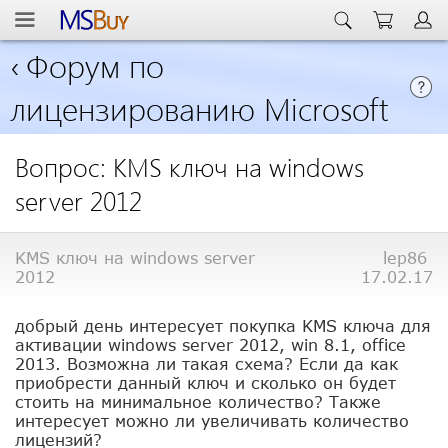
‹
Форум по
лицензированию Microsoft
Вопрос: KMS ключ на windows
server 2012
KMS ключ на windows server
lep86
2012
17.02.17
добрый день интересует покупка KMS ключа для
активации windows server 2012, win 8.1, office
2013. Возможна ли такая схема? Если да как
приобрести данный ключ и сколько он будет
стоить на минимальное количество? Также
интересует можно ли увеличивать количество
лицензий?