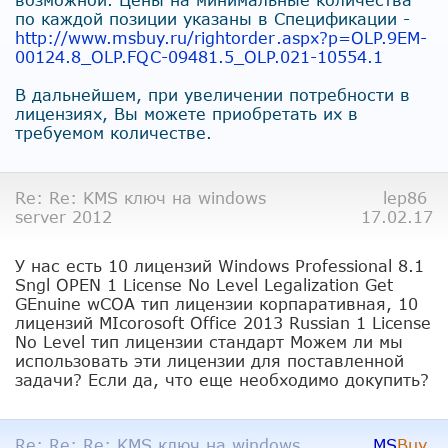
по каждой позиции указаны в Спецификации -
http://www.msbuy.ru/rightorder
.aspx?p=OLP.9EM-
00124.8_OLP.FQ
C-09481.5_OLP.021-10554.1
В дальнейшем, при увеличении потребности в
лицензиях, Вы можете приобретать их в
требуемом количестве.
Re: Re: KMS ключ на windows
lep86
server 2012
17.02.17
У нас есть 10 лицензий Windows Professional 8.1
Sngl OPEN 1 License No Level Legalization Get
GEnuine wCOA тип лицензии корпаративная, 10
лицензий MIcorosoft Office 2013 Russian 1 License
No Level тип лицензии стандарт Можем ли мы
использовать эти лицензии для поставленной
задачи? Если да, что еще необходимо докупить?
Re: Re: Re: KMS ключ на windows
MS
Buy