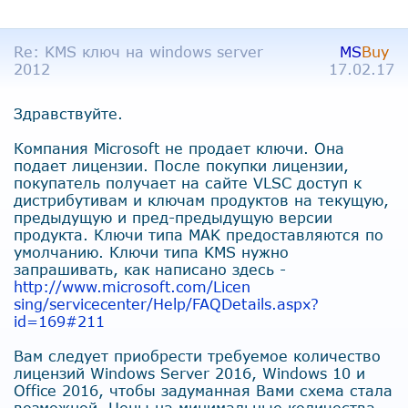
Re: KMS ключ на windows server
MS
Buy
2012
17.02.17
Здравствуйте.
Компания Microsoft не продает ключи. Она
подает лицензии. После покупки лицензии,
покупатель получает на сайте VLSC доступ к
дистрибутивам и ключам продуктов на текущую,
предыдущую и пред-предыдущую версии
продукта. Ключи типа MAK предоставляются по
умолчанию. Ключи типа KMS нужно
запрашивать, как написано здесь -
http://www.microsoft.com/Licen
sing/servicecenter/Help/FAQDet
ails.aspx?
id=169#211
Вам следует приобрести требуемое количество
лицензий Windows Server 2016, Windows 10 и
Office 2016, чтобы задуманная Вами схема стала
возможной. Цены на минимальные количества