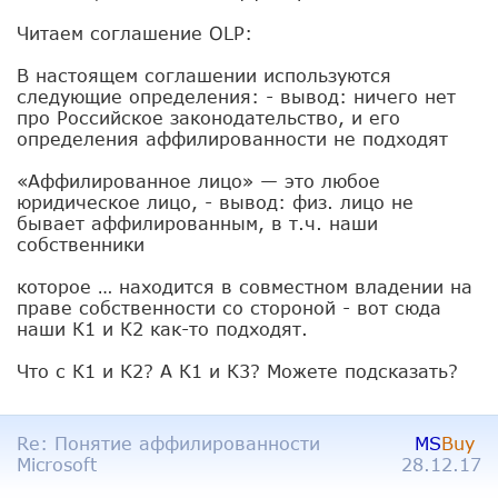
Читаем соглашение OLP:
В настоящем соглашении используются
следующие определения: - вывод: ничего нет
про Российское законодательство, и его
определения аффилированности не подходят
«Аффилированное лицо» — это любое
юридическое лицо, - вывод: физ. лицо не
бывает аффилированным, в т.ч. наши
собственники
которое … находится в совместном владении на
праве собственности со стороной - вот сюда
наши К1 и К2 как-то подходят.
Что с К1 и К2? А К1 и К3? Можете подсказать?
Re: Понятие аффилированности
MS
Buy
Microsoft
28.12.17