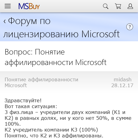
‹
Форум по
лицензированию Microsoft
Вопрос: Понятие
аффилированности Microsoft
Понятие аффилированности
midash
Microsoft
28.12.17
Здравствуйте!
Вот такая ситуация:
3 физ.лица – учредители двух компаний (К1 и
К2) в равных долях, ни у кого нет 50%, в сумме
100%.
К2 учредитель компании К3 (100%)
Понятно, что К2 и К3 аффилированы.