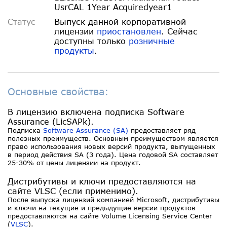
UsrCAL 1Year Acquiredyear1
Статус
Выпуск данной корпоративной
лицензии
приостановлен
. Сейчас
доступны только
розничные
продукты
.
Основные свойства:
В лицензию включена подписка Software
Assurance (LicSAPk).
Подписка
Software Assurance (SA)
предоставляет ряд
полезных преимуществ. Основным преимуществом является
право использования новых версий продукта, выпущенных
в период действия SA (3 года). Цена годовой SA составляет
25-30% от цены лицензии на продукт.
Дистрибутивы и ключи предоставляются на
сайте VLSC (если применимо).
После выпуска лицензий компанией Microsoft, дистрибутивы
и ключи на текущие и предыдущие версии продуктов
предоставляются на сайте Volume Licensing Service Center
(
VLSC
).