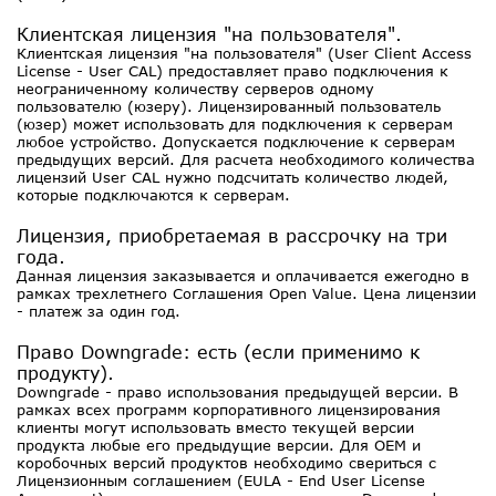
Клиентская лицензия "на пользователя".
Клиентская лицензия "на пользователя" (User Client Access
License - User CAL) предоставляет право подключения к
неограниченному количеству серверов одному
пользователю (юзеру). Лицензированный пользователь
(юзер) может использовать для подключения к серверам
любое устройство. Допускается подключение к серверам
предыдущих версий. Для расчета необходимого количества
лицензий User CAL нужно подсчитать количество людей,
которые подключаются к серверам.
Лицензия, приобретаемая в рассрочку на три
года.
Данная лицензия заказывается и оплачивается ежегодно в
рамках трехлетнего Соглашения Open Value. Цена лицензии
- платеж за один год.
Право Downgrade: есть (если применимо к
продукту).
Downgrade - право использования предыдущей версии. В
рамках всех программ корпоративного лицензирования
клиенты могут использовать вместо текущей версии
продукта любые его предыдущие версии. Для OEM и
коробочных версий продуктов необходимо свериться с
Лицензионным соглашением (EULA - End User License