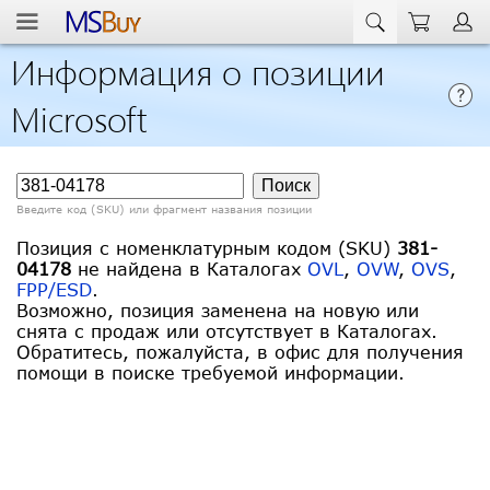
Информация о позиции
Microsoft
Введите код (SKU) или фрагмент названия позиции
Позиция с номенклатурным кодом (SKU)
381-
04178
не найдена в Каталогах
OVL
,
OVW
,
OVS
,
FPP/ESD
.
Возможно, позиция заменена на новую или
снята с продаж или отсутствует в Каталогах.
Обратитесь, пожалуйста, в офис для получения
помощи в поиске требуемой информации.