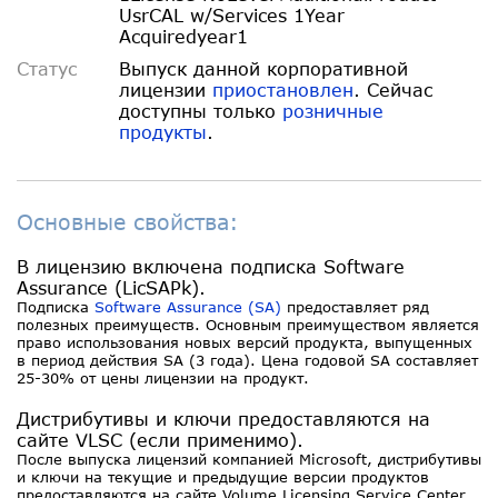
UsrCAL w/Services 1Year
Acquiredyear1
Статус
Выпуск данной корпоративной
лицензии
приостановлен
. Сейчас
доступны только
розничные
продукты
.
Основные свойства:
В лицензию включена подписка Software
Assurance (LicSAPk).
Подписка
Software Assurance (SA)
предоставляет ряд
полезных преимуществ. Основным преимуществом является
право использования новых версий продукта, выпущенных
в период действия SA (3 года). Цена годовой SA составляет
25-30% от цены лицензии на продукт.
Дистрибутивы и ключи предоставляются на
сайте VLSC (если применимо).
После выпуска лицензий компанией Microsoft, дистрибутивы
и ключи на текущие и предыдущие версии продуктов
предоставляются на сайте Volume Licensing Service Center