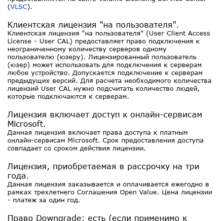
(
VLSC
).
Клиентская лицензия "на пользователя".
Клиентская лицензия "на пользователя" (User Client Access
License - User CAL) предоставляет право подключения к
неограниченному количеству серверов одному
пользователю (юзеру). Лицензированный пользователь
(юзер) может использовать для подключения к серверам
любое устройство. Допускается подключение к серверам
предыдущих версий. Для расчета необходимого количества
лицензий User CAL нужно подсчитать количество людей,
которые подключаются к серверам.
Лицензия включает доступ к онлайн-сервисам
Microsoft.
Данная лицензия включает права доступа к платным
онлайн-сервисам Microsoft. Срок предоставления доступа
совпадает со сроком действия лицензии.
Лицензия, приобретаемая в рассрочку на три
года.
Данная лицензия заказывается и оплачивается ежегодно в
рамках трехлетнего Соглашения Open Value. Цена лицензии
- платеж за один год.
Право Downgrade: есть (если применимо к