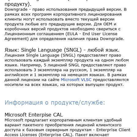
продукту).
Downgrade - право использования предыдущей версии. В
рамках всех программ корпоративного лицензирования
клиенты могут использовать вместо текущей версии
продукта любые его предыдущие версии. Для OEM и
коробочных версий продуктов необходимо свериться с
Лицензионным соглашением (EULA - End User License
Agreement) для определения наличия права Downgrade.
Язык: Single Language (SNGL) - любой язык.
Лицензия Single Language (SNGL) предоставляет право
использовать каждый экземпляр продукта на одном любом
языке. Например, 5 лицензий SNGL предоставляют право
использовать 3 экземпляра на русском, 1 экземпляр на
английском и 1 экземпляр на немецком языках. В рамках
данной лицензии на сайте
Microsoft VLSC
предоставляются
носители на всех языках, на которых выпущен продукт.
Информация о продукте/службе:
Microsoft Enterpise CAL
Microsoft предлагает корпоративным клиентам удобный
вариант пакетного приобретения лицензий клиентского
доступа к базовым серверным продуктам - Enterprise Client
Access Licenses (Enterprise CAL). Пакет включает