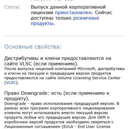
Статус
Выпуск данной корпоративной
лицензии
приостановлен
. Сейчас
доступны только
розничные
продукты
.
Основные свойства:
Дистрибутивы и ключи предоставляются на
сайте VLSC (если применимо).
После выпуска лицензий компанией Microsoft, дистрибутивы
и ключи на текущие и предыдущие версии продуктов
предоставляются на сайте Volume Licensing Service Center
(
VLSC
).
Право Downgrade: есть (если применимо к
продукту).
Downgrade - право использования предыдущей версии. В
рамках всех программ корпоративного лицензирования
клиенты могут использовать вместо текущей версии
продукта любые его предыдущие версии. Для OEM и
коробочных версий продуктов необходимо свериться с
Лицензионным соглашением (EULA - End User License