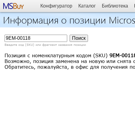
Конфигуратор
Каталог
Библиотека
Информация о позиции Micros
Введите код (SKU) или фрагмент названия позиции
Позиция с номенклатурным кодом (SKU)
9EM-0011
Возможно, позиция заменена на новую или снята с
Обратитесь, пожалуйста, в офис для получения п