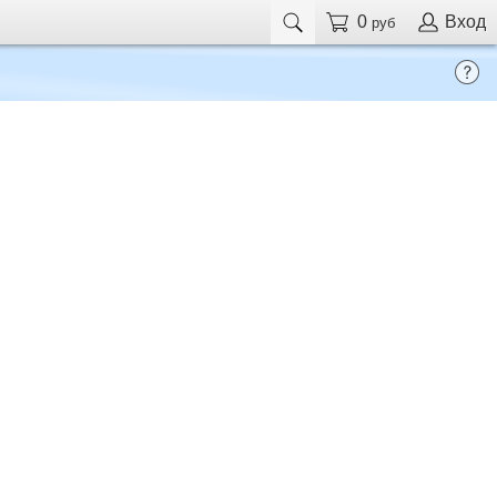
0
Вход
руб