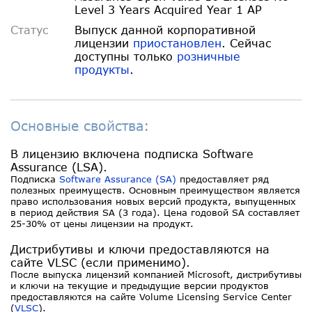
Level 3 Years Acquired Year 1 AP
Статус
Выпуск данной корпоративной
лицензии
приостановлен
. Сейчас
доступны только
розничные
продукты
.
Основные свойства:
В лицензию включена подписка Software
Assurance (LSA).
Подписка
Software Assurance (SA)
предоставляет ряд
полезных преимуществ. Основным преимуществом является
право использования новых версий продукта, выпущенных
в период действия SA (3 года). Цена годовой SA составляет
25-30% от цены лицензии на продукт.
Дистрибутивы и ключи предоставляются на
сайте VLSC (если применимо).
После выпуска лицензий компанией Microsoft, дистрибутивы
и ключи на текущие и предыдущие версии продуктов
предоставляются на сайте Volume Licensing Service Center
(
VLSC
).