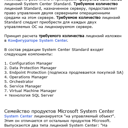
лицензий System Center Standard.
Требуемое количество
лицензий Standard, назначенное серверу, предоставляет
право управления двумя серверными операционными
средами на этом сервере.
Требуемое количество
лицензий
Standard следует приобрести для каждых двух
управляемых ОС на лицензируемом сервере.
Принцип расчета
требуемого количества
лицензий изложен
в
Конфигураторе System Center
.
В состав редакции System Center Standard входят
следующие компоненты:
1. Configuration Manager
2. Data Protection Manager
3. Endpoint Protection (подписка продлевается покупкой SA)
4. Operations Manager
5. Orchestrator
6. Service Manager
7. Virtual Machine Manager
+ технология SQL Server
Семейство продуктов Microsoft System Center
System Center
лицензируется "на управляемый объект".
Этим он отличается от остальных продуктов Microsoft.
Выпускаются два типа лицензий System Center: "На