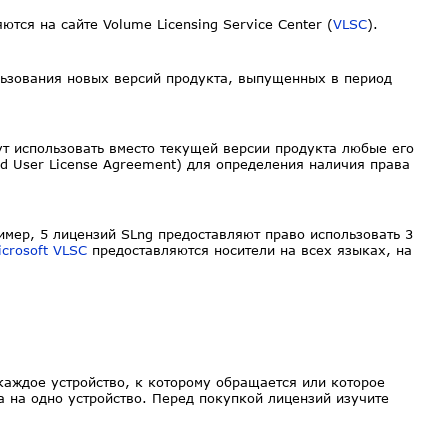
ся на сайте Volume Licensing Service Center (
VLSC
).
ьзования новых версий продукта, выпущенных в период
т использовать вместо текущей версии продукта любые его
 User License Agreement) для определения наличия права
имер, 5 лицензий SLng предоставляют право использовать 3
icrosoft VLSC
предоставляются носители на всех языках, на
каждое устройство, к которому обращается или которое
а на одно устройство. Перед покупкой лицензий изучите