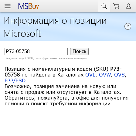
Информация о позиции
Microsoft
Введите код (SKU) или фрагмент названия позиции
Позиция с номенклатурным кодом (SKU)
P73-
05758
не найдена в Каталогах
OVL
,
OVW
,
OVS
,
FPP/ESD
.
Возможно, позиция заменена на новую или
снята с продаж или отсутствует в Каталогах.
Обратитесь, пожалуйста, в офис для получения
помощи в поиске требуемой информации.