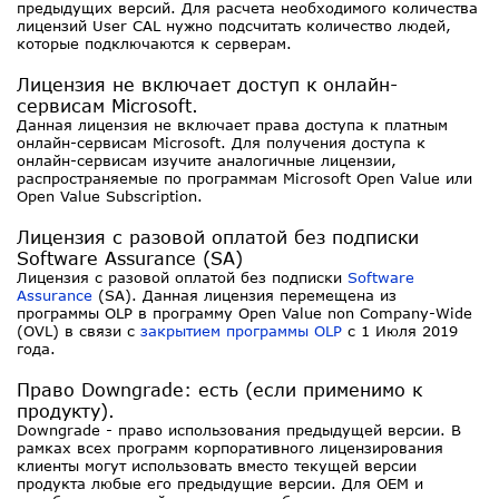
предыдущих версий. Для расчета необходимого количества
лицензий User CAL нужно подсчитать количество людей,
которые подключаются к серверам.
Лицензия не включает доступ к онлайн-
сервисам Microsoft.
Данная лицензия не включает права доступа к платным
онлайн-сервисам Microsoft. Для получения доступа к
онлайн-сервисам изучите аналогичные лицензии,
распространяемые по программам Microsoft Open Value или
Open Value Subscription.
Лицензия с разовой оплатой без подписки
Software Assurance (SA)
Лицензия с разовой оплатой без подписки
Software
Assurance
(SA). Данная лицензия перемещена из
программы OLP в программу Open Value non Company-Wide
(OVL) в связи с
закрытием программы OLP
с 1 Июля 2019
года.
Право Downgrade: есть (если применимо к
продукту).
Downgrade - право использования предыдущей версии. В
рамках всех программ корпоративного лицензирования
клиенты могут использовать вместо текущей версии
продукта любые его предыдущие версии. Для OEM и