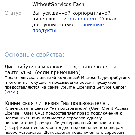
WithoutServices Each
Статус
Выпуск данной корпоративной
лицензии
приостановлен
. Сейчас
доступны только
розничные
продукты
.
Основные свойства:
Дистрибутивы и ключи предоставляются на
сайте VLSC (если применимо).
После выпуска лицензий компанией Microsoft, дистрибутивы
и ключи на текущие и предыдущие версии продуктов
предоставляются на сайте Volume Licensing Service Center
(
VLSC
).
Клиентская лицензия "на пользователя".
Клиентская лицензия "на пользователя" (User Client Access
License - User CAL) предоставляет право подключения к
неограниченному количеству серверов одному
пользователю (юзеру). Лицензированный пользователь
(юзер) может использовать для подключения к серверам
любое устройство. Допускается подключение к серверам