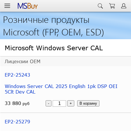
Розничные продукты
Microsoft (FPP, OEM, ESD)
Microsoft Windows Server CAL
Лицензии OEM
EP2-25243
Windows Server CAL 2025 English 1pk DSP OEI
5Clt Dev CAL
33 880
руб
EP2-25279