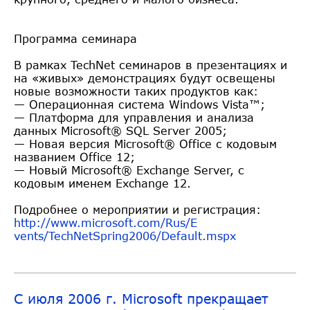
Программа семинара
В рамках TechNet семинаров в презентациях и
на «живых» демонстрациях будут освещены
новые возможности таких продуктов как:
— Операционная система Windows Vista™;
— Платформа для управления и анализа
данных Microsoft® SQL Server 2005;
— Новая версия Microsoft® Office с кодовым
названием Office 12;
— Новый Microsoft® Exchange Server, с
кодовым именем Exchange 12.
Подробнее о мероприятии и регистрация:
http://www.microsoft.com/Rus/E
vents/TechNetSpring2006/Defaul
t.mspx
C июля 2006 г. Microsoft прекращает