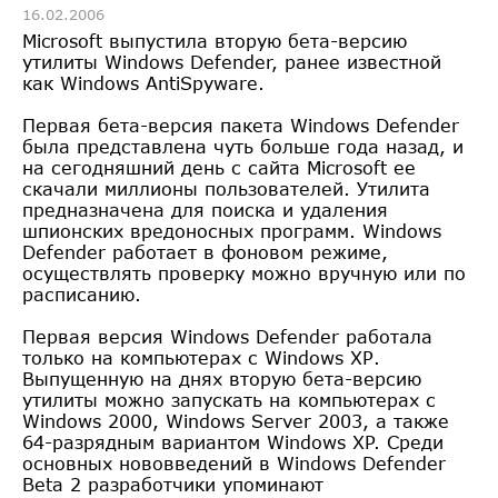
16.02.2006
Microsoft выпустила вторую бета-версию
утилиты Windows Defender, ранее известной
как Windows AntiSpyware.
Первая бета-версия пакета Windows Defender
была представлена чуть больше года назад, и
на сегодняшний день с сайта Microsoft ее
скачали миллионы пользователей. Утилита
предназначена для поиска и удаления
шпионских вредоносных программ. Windows
Defender работает в фоновом режиме,
осуществлять проверку можно вручную или по
расписанию.
Первая версия Windows Defender работала
только на компьютерах с Windows ХР.
Выпущенную на днях вторую бета-версию
утилиты можно запускать на компьютерах с
Windows 2000, Windows Server 2003, а также
64-разрядным вариантом Windows XP. Среди
основных нововведений в Windows Defender
Beta 2 разработчики упоминают