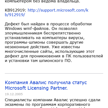
компьютером без ведома владельца.
KB912919:
http://support.microsoft.com/k
b/912919/
Дефект был найден в процессе обработки
Windows wmf-файлов. Он позволял
злоумышленникам беспрепятственно
устанавливать на компьютеры вирусы,
программы-шпионы совершать другие
незаконные действия. Уже известны
многочисленные сайты, использующие этот
дефект для проникновения в ПК пользователей
и установки там шпионского ПО.
Компания Авалис получила статус
Microsoft Licensing Partner.
19.12.2005
Специалисты компании Авалис успешно сдали
экзамены по программам корпоративного