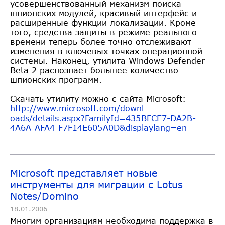
усовершенствованный механизм поиска
шпионских модулей, красивый интерфейс и
расширенные функции локализации. Кроме
того, средства защиты в режиме реального
времени теперь более точно отслеживают
изменения в ключевых точках операционной
системы. Наконец, утилита Windows Defender
Beta 2 распознает большее количество
шпионских программ.
Скачать утилиту можно с сайта Microsoft:
http://www.microsoft.com/downl
oads/details.aspx?FamilyId=435
BFCE7-DA2B-
4A6A-AFA4-F7F14E605
A0D&displaylang=en
Microsoft представляет новые
инструменты для миграции с Lotus
Notes/Domino
18.01.2006
Многим организациям необходима поддержка в