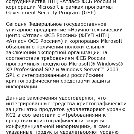
сотрудничества НТЦ «Атлас» ФСБ России и
корпорации Microsoft в рамках программы
Government Security Program (GSP)
Сегодня Федеральное государственное
унитарное предприятие «Научно-технический
центр «Атлас» ФСБ России» (ФГУП «НТЦ
«Атлас» ФСБ России») и корпорация Microsoft
объявили о получении положительных
заключений экспертной организации на
соответствие требованиям ФСБ России
программных продуктов Microsoft® Windows®
XP Professional SP2 и Windows Server™ 2003
SP1 с интегрированными российскими
криптографическими средствами защиты
информации.
Данные заключения удостоверяют, что
интегрированные средства криптографической
защиты этих продуктов удовлетворяют уровню
КС2 в соответствии с «Требованиями к
средствам криптографической защиты
конфиденциальной информации», а сами
указанные продукты удовлетворяют уровню