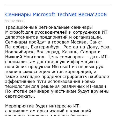
Семинары Microsoft TechNet Весна’2006
22.02.2006
Традиционные региональные семинары
Microsoft для руководителей и сотрудников ИТ-
департаментов предприятий и организаций.
Семинары пройдут в городах Москва, Санкт-
Петербург, Екатеринбург, Ростов-на-Дону, Уфа,
Новосибирск, Волгоград, Казань, Самара и
Нижний Новгород. Цель семинаров — дать ИТ-
специалистам достоверную информацию о
новейших продуктах Microsoft из первых рук
технических специалистов корпорации, а
также наглядно продемонстрировать наиболее
эффективные пути использования новых
технологий для решения различных ИТ-задач.
По итогам семинара участникам будут вручены
сертификаты.
Мероприятие будет интересно ИТ-
специалистам организаций и компаний
крупного, среднего и малого бизнеса.