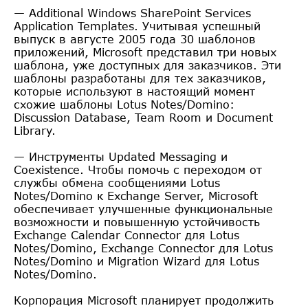
— Additional Windows SharePoint Services
Application Templates. Учитывая успешный
выпуск в августе 2005 года 30 шаблонов
приложений, Microsoft представил три новых
шаблона, уже доступных для заказчиков. Эти
шаблоны разработаны для тех заказчиков,
которые используют в настоящий момент
схожие шаблоны Lotus Notes/Domino:
Discussion Database, Team Room и Document
Library.
— Инструменты Updated Messaging и
Coexistence. Чтобы помочь с переходом от
службы обмена сообщениями Lotus
Notes/Domino к Exchange Server, Microsoft
обеспечивает улучшенные функциональные
возможности и повышенную устойчивость
Exchange Calendar Connector для Lotus
Notes/Domino, Exchange Connector для Lotus
Notes/Domino и Migration Wizard для Lotus
Notes/Domino.
Корпорация Microsoft планирует продолжить