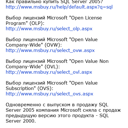
Как правильно купить SQL Server 2005?
http://www.msbuy.ru/help/defau
lt.aspx?q=sql
Выбор лицензий Microsoft "Open License
Program" (OLP):
http://www.msbuy.ru/select_olp
.aspx
Выбор лицензий Microsoft "Open Value
Company-Wide" (OVW):
http://www.msbuy.ru/select_ovw
.aspx
Выбор лицензий Microsoft "Open Value Non
Company-Wide" (OVL):
http://www.msbuy.ru/select_ovl
.aspx
Выбор лицензий Microsoft "Open Value
Subscription" (OVS):
http://www.msbuy.ru/select_ovs
.aspx
Одновременно с выпуском в продажу SQL
Server 2005 компания Microsoft сняла с продаж
предыдущую версию этого продукта - SQL
Server 2000.