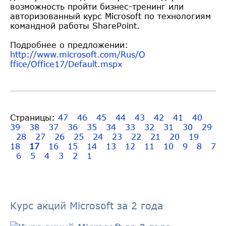
возможность пройти бизнес-тренинг или
авторизованный курс Microsoft по технологиям
командной работы SharePoint.
Подробнее о предложении:
http://www.microsoft.com/Rus/O
ffice/Office17/Default.mspx
Страницы:
47
46
45
44
43
42
41
40
39
38
37
36
35
34
33
32
31
30
29
28
27
26
25
24
23
22
21
20
19
18
17
16
15
14
13
12
11
10
9
8
7
6
5
4
3
2
1
Курс акций Microsoft за 2 года