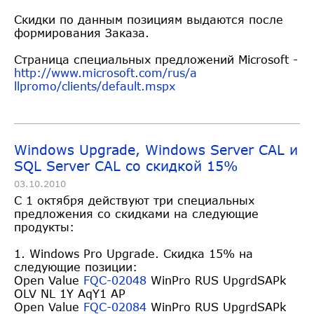
Скидки по данным позициям выдаются после
формирования Заказа.
Страница специальных предложений Microsoft -
http://www.microsoft.com/rus/a
llpromo/clients/default.mspx
Windows Upgrade, Windows Server CAL и
SQL Server CAL со скидкой 15%
03.10.2010
С 1 октября действуют три специальных
предложения со скидками на следующие
продукты:
1. Windows Pro Upgrade. Скидка 15% на
следующие позиции:
Open Value
FQC-02048
WinPro RUS UpgrdSAPk
OLV NL 1Y AqY1 AP
Open Value
FQC-02084
WinPro RUS UpgrdSAPk