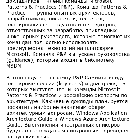
докладчиков – члены команды Microsoft
Patterns & Practices (P&P). Команда Patterns &
Practice — группа опытных архитекторов,
разработчиков, писателей, тестеров,
планировщиков продуктов и менеджеров,
ответственных за разработку прикладных
инженерных руководств, которые помогают их
командам полностью использовать
преимущества технологий на платформе
Microsoft. Команда P&P выпускает руководства
(guidance), которые входят в библиотеку
MSDN.
В этом году в программу P&P Саммита войдут
пленарные сессии (keynotes) и два трека, на
которых выступят члены команды Microsoft
Patterns & Practices и российские эксперты по
архитектуре. Ключевые доклады планируется
посвятить наиболее значимым общим
архитектурным вопросам, Windows Application
Architecture Guide и Windows Azure Architecture
Guide. Выступления иностранных спикеров
будут сопровождаться синхронным переводом
на русский язык.