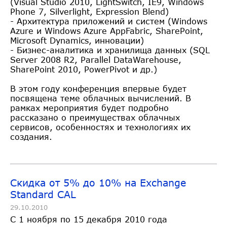
(Visual Studio 2010, LightSwitch, IE9, Windows
Phone 7, Silverlight, Expression Blend)
- Архитектура приложений и систем (Windows
Azure и Windows Azure AppFabric, SharePoint,
Microsoft Dynamics, инновации)
- Бизнес-аналитика и хранилища данных (SQL
Server 2008 R2, Parallel DataWarehouse,
SharePoint 2010, PowerPivot и др.)
В этом году конференция впервые будет
посвящена теме облачных вычислений. В
рамках мероприятия будет подробно
рассказано о преимуществах облачных
сервисов, особенностях и технологиях их
создания.
Скидка от 5% до 10% на Exchange
Standard CAL
29.10.2010
C 1 ноября по 15 декабря 2010 года