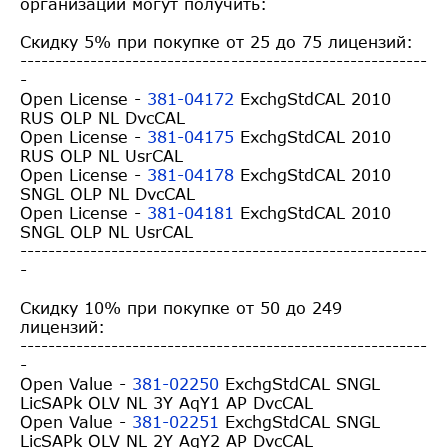
организации могут получить:
Cкидку 5% при покупке от 25 до 75 лицензий:
------------------------------
----------------------------
-
Open License -
381-04172
ExchgStdCAL 2010
RUS OLP NL DvcCAL
Open License -
381-04175
ExchgStdCAL 2010
RUS OLP NL UsrCAL
Open License -
381-04178
ExchgStdCAL 2010
SNGL OLP NL DvcCAL
Open License -
381-04181
ExchgStdCAL 2010
SNGL OLP NL UsrCAL
------------------------------
----------------------------
-
Скидку 10% при покупке от 50 до 249
лицензий:
------------------------------
----------------------------
-
Open Value -
381-02250
ExchgStdCAL SNGL
LicSAPk OLV NL 3Y AqY1 AP DvcCAL
Open Value -
381-02251
ExchgStdCAL SNGL
LicSAPk OLV NL 2Y AqY2 AP DvcCAL