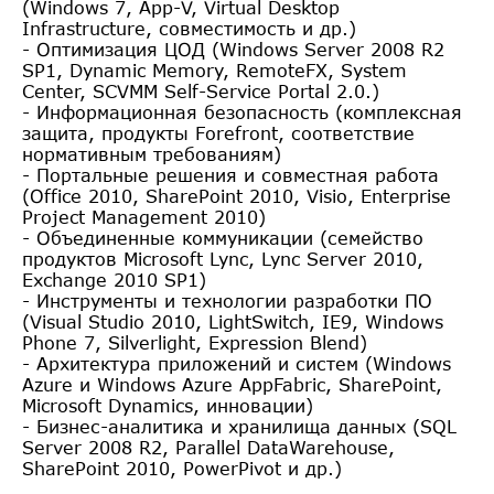
(Windows 7, App-V, Virtual Desktop
Infrastructure, совместимость и др.)
- Оптимизация ЦОД (Windows Server 2008 R2
SP1, Dynamic Memory, RemoteFX, System
Center, SCVMM Self-Service Portal 2.0.)
- Информационная безопасность (комплексная
защита, продукты Forefrоnt, соответствие
нормативным требованиям)
- Портальные решения и совместная работа
(Office 2010, SharePoint 2010, Visio, Enterprise
Project Management 2010)
- Объединенные коммуникации (семейство
продуктов Microsoft Lync, Lync Server 2010,
Exchange 2010 SP1)
- Инструменты и технологии разработки ПО
(Visual Studio 2010, LightSwitch, IE9, Windows
Phone 7, Silverlight, Expression Blend)
- Архитектура приложений и систем (Windows
Azure и Windows Azure AppFabric, SharePoint,
Microsoft Dynamics, инновации)
- Бизнес-аналитика и хранилища данных (SQL
Server 2008 R2, Parallel DataWarehouse,
SharePoint 2010, PowerPivot и др.)