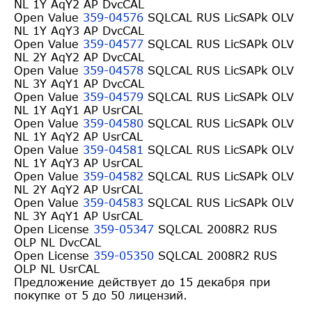
NL 1Y AqY2 AP DvcCAL
Open Value
359-04576
SQLCAL RUS LicSAPk OLV
NL 1Y AqY3 AP DvcCAL
Open Value
359-04577
SQLCAL RUS LicSAPk OLV
NL 2Y AqY2 AP DvcCAL
Open Value
359-04578
SQLCAL RUS LicSAPk OLV
NL 3Y AqY1 AP DvcCAL
Open Value
359-04579
SQLCAL RUS LicSAPk OLV
NL 1Y AqY1 AP UsrCAL
Open Value
359-04580
SQLCAL RUS LicSAPk OLV
NL 1Y AqY2 AP UsrCAL
Open Value
359-04581
SQLCAL RUS LicSAPk OLV
NL 1Y AqY3 AP UsrCAL
Open Value
359-04582
SQLCAL RUS LicSAPk OLV
NL 2Y AqY2 AP UsrCAL
Open Value
359-04583
SQLCAL RUS LicSAPk OLV
NL 3Y AqY1 AP UsrCAL
Open License
359-05347
SQLCAL 2008R2 RUS
OLP NL DvcCAL
Open License
359-05350
SQLCAL 2008R2 RUS
OLP NL UsrCAL
Предложение действует до 15 декабря при
покупке от 5 до 50 лицензий.