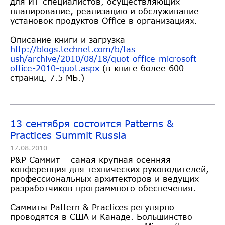
для ИТ-специалистов, осуществляющих
планирование, реализацию и обслуживание
установок продуктов Office в организациях.
Описание книги и загрузка -
http://blogs.technet.com/b/tas
ush/archive/2010/08/18/quot-of
fice-microsoft-
office-2010-quo
t.aspx
(в книге более 600
страниц, 7.5 МБ.)
13 сентября состоится Patterns &
Practices Summit Russia
17.08.2010
P&P Саммит – самая крупная осенняя
конференция для технических руководителей,
профессиональных архитекторов и ведущих
разработчиков программного обеспечения.
Саммиты Pattern & Practices регулярно
проводятся в США и Канаде. Большинство