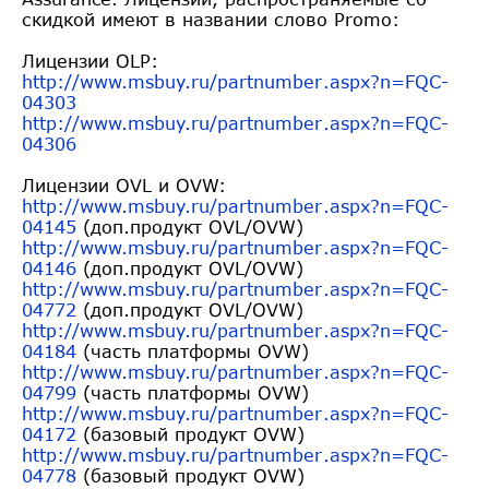
скидкой имеют в названии слово Promo:
Лицензии OLP:
http://www.msbuy.ru/partnumber
.aspx?n=FQC-
04303
http://www.msbuy.ru/partnumber
.aspx?n=FQC-
04306
Лицензии OVL и OVW:
http://www.msbuy.ru/partnumber
.aspx?n=FQC-
04145
(доп.продукт OVL/OVW)
http://www.msbuy.ru/partnumber
.aspx?n=FQC-
04146
(доп.продукт OVL/OVW)
http://www.msbuy.ru/partnumber
.aspx?n=FQC-
04772
(доп.продукт OVL/OVW)
http://www.msbuy.ru/partnumber
.aspx?n=FQC-
04184
(часть платформы OVW)
http://www.msbuy.ru/partnumber
.aspx?n=FQC-
04799
(часть платформы OVW)
http://www.msbuy.ru/partnumber
.aspx?n=FQC-
04172
(базовый продукт OVW)
http://www.msbuy.ru/partnumber
.aspx?n=FQC-
04778
(базовый продукт OVW)