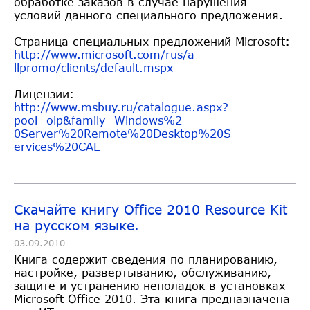
обработке заказов в случае нарушения
условий данного специального предложения.
Страница специальных предложений Microsoft:
http://www.microsoft.com/rus/a
llpromo/clients/default.mspx
Лицензии:
http://www.msbuy.ru/catalogue.
aspx?
pool=olp&family=Windows%2
0Server%20Remote%20Desktop%20S
ervices%20CAL
Скачайте книгу Office 2010 Resource Kit
на русском языке.
03.09.2010
Книга содержит сведения по планированию,
настройке, развертыванию, обслуживанию,
защите и устранению неполадок в установках
Microsoft Office 2010. Эта книга предназначена