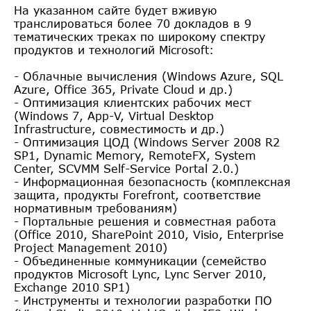
На указанном сайте будет вживую
транслироваться более 70 докладов в 9
тематических треках по широкому спектру
продуктов и технологий Microsoft:
- Облачные вычисления (Windows Azure, SQL
Azure, Office 365, Private Cloud и др.)
- Оптимизация клиентских рабочих мест
(Windows 7, App-V, Virtual Desktop
Infrastructure, совместимость и др.)
- Оптимизация ЦОД (Windows Server 2008 R2
SP1, Dynamic Memory, RemoteFX, System
Center, SCVMM Self-Service Portal 2.0.)
- Информационная безопасность (комплексная
защита, продукты Forefrоnt, соответствие
нормативным требованиям)
- Портальные решения и совместная работа
(Office 2010, SharePoint 2010, Visio, Enterprise
Project Management 2010)
- Объединенные коммуникации (семейство
продуктов Microsoft Lync, Lync Server 2010,
Exchange 2010 SP1)
- Инструменты и технологии разработки ПО