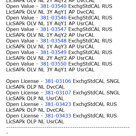
LicSAPk OLV NL 2Y AqY2 AP DvcCAL
Open Value -
381-03540
ExchgStdCAL RUS
LicSAPk OLV NL 3Y AqY1 AP DvcCAL
Open Value -
381-03546
ExchgStdCAL RUS
LicSAPk OLV NL 1Y AqY1 AP UsrCAL
Open Value -
381-03547
ExchgStdCAL RUS
LicSAPk OLV NL 1Y AqY2 AP UsrCAL
Open Value -
381-03548
ExchgStdCAL RUS
LicSAPk OLV NL 1Y AqY3 AP UsrCAL
Open Value -
381-03549
ExchgStdCAL RUS
LicSAPk OLV NL 2Y AqY2 AP UsrCAL
Open Value -
381-03550
ExchgStdCAL RUS
LicSAPk OLV NL 3Y AqY1 AP UsrCAL
Open License -
381-03106
ExchgStdCAL SNGL
LicSAPk OLP NL DvcCAL
Open License -
381-03107
ExchgStdCAL SNGL
LicSAPk OLP NL UsrCAL
Open License -
381-03423
ExchgStdCAL RUS
LicSAPk OLP NL DvcCAL
Open License -
381-03433
ExchgStdCAL RUS
LicSAPk OLP NL UsrCAL
------------------------------
----------------------------
-