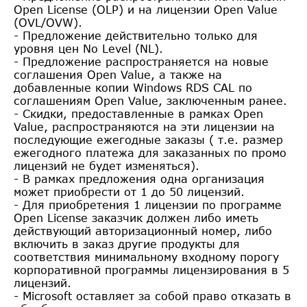
Open License (OLP) и на лицензии Open Value
(OVL/OVW).
- Предложение действительно только для
уровня цен No Level (NL).
- Предложение распространяется на новые
соглашения Open Value, а также на
добавленные копии Windows RDS CAL по
соглашениям Open Value, заключенным ранее.
- Скидки, предоставленные в рамках Open
Value, распространяются на эти лицензии на
последующие ежегодные заказы ( т.е. размер
ежегодного платежа для заказанных по промо
лицензий не будет изменяться).
- В рамках предложения одна организация
может приобрести от 1 до 50 лицензий.
- Для приобретения 1 лицензии по программе
Open License заказчик должен либо иметь
действующий авторизационный номер, либо
включить в заказ другие продукты для
соответствия минимальному входному порогу
корпоративной программы лицензирования в 5
лицензий.
- Microsoft оставляет за собой право отказать в