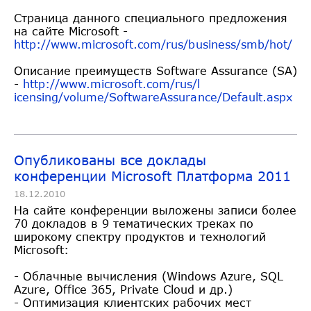
Страница данного специального предложения
на сайте Microsoft -
http://www.microsoft.com/rus/b
usiness/smb/hot/
Описание преимуществ Software Assurance (SA)
-
http://www.microsoft.com/rus/l
icensing/volume/SoftwareAssura
nce/Default.aspx
Опубликованы все доклады
конференции Microsoft Платформа 2011
18.12.2010
На сайте конференции выложены записи более
70 докладов в 9 тематических треках по
широкому спектру продуктов и технологий
Microsoft:
- Облачные вычисления (Windows Azure, SQL
Azure, Office 365, Private Cloud и др.)
- Оптимизация клиентских рабочих мест