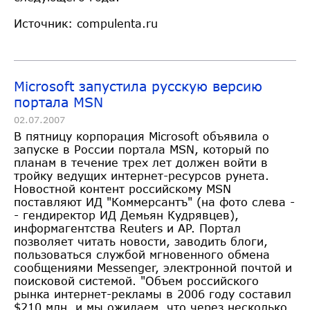
Источник: compulenta.ru
Microsoft запустила русскую версию
портала MSN
02.07.2007
В пятницу корпорация Microsoft объявила о
запуске в России портала MSN, который по
планам в течение трех лет должен войти в
тройку ведущих интернет-ресурсов рунета.
Новостной контент российскому MSN
поставляют ИД "Коммерсантъ" (на фото слева -
- гендиректор ИД Демьян Кудрявцев),
информагентства Reuters и AP. Портал
позволяет читать новости, заводить блоги,
пользоваться службой мгновенного обмена
сообщениями Messenger, электронной почтой и
поисковой системой. "Объем российского
рынка интернет-рекламы в 2006 году составил
$210 млн, и мы ожидаем, что через несколько