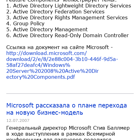
1. Active Directory Lightweight Directory Services
2. Active Directory Federation Services
3. Active Directory Rights Management Services
4. Group Policy
5. Active Directory Management
6. Active Directory Read-Only Domain Controller
Ссылка на документ на сайте Microsoft -
http://download.microsoft.com/
download/2/e/8/2e88c004-3b10-4
46f-9d5a-
58af27deafc4/Windows%
20Server%202008%20Active%20Dir
ectory%20Components.pdf
Microsoft рассказала о плане перехода
на новую бизнес-модель
12.07.2007
Генеральный директор Microsoft Стив Баллмер
в ходе выступления в рамках Всемирной
конференции для партнеров поделился