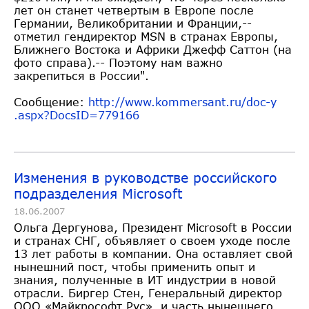
лет он станет четвертым в Европе после
Германии, Великобритании и Франции,--
отметил гендиректор MSN в странах Европы,
Ближнего Востока и Африки Джефф Саттон (на
фото справа).-- Поэтому нам важно
закрепиться в России".
Сообщение:
http://www.kommersant.ru/doc-y
.aspx?DocsID=779166
Изменения в руководстве российского
подразделения Microsoft
18.06.2007
Ольга Дергунова, Президент Microsoft в России
и странах СНГ, объявляет о своем уходе после
13 лет работы в компании. Она оставляет свой
нынешний пост, чтобы применить опыт и
знания, полученные в ИТ индустрии в новой
отрасли. Биргер Стен, Генеральный директор
ООО «Майкрософт Рус», и часть нынешнего