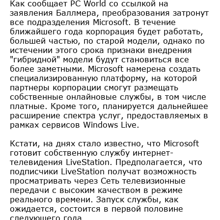
Как сообщает PC World со ссылкой на
заявления Баллмера, преобразования затронут
все подразделения Microsoft. В течение
ближайшего года корпорация будет работать,
большей частью, по старой модели, однако по
истечении этого срока признаки внедрения
"гибридной" модели будут становиться все
более заметными. Microsoft намерена создать
специализированную платформу, на которой
партнеры корпорации смогут размещать
собственные онлайновые службы, в том числе
платные. Кроме того, планируется дальнейшее
расширение спектра услуг, предоставляемых в
рамках сервисов Windows Live.
Кстати, на днях стало известно, что Microsoft
готовит собственную службу интернет-
телевидения LiveStation. Предполагается, что
подписчики LiveStation получат возможность
просматривать через Сеть телевизионные
передачи с высоким качеством в режиме
реального времени. Запуск службы, как
ожидается, состоится в первой половине
следующего года.