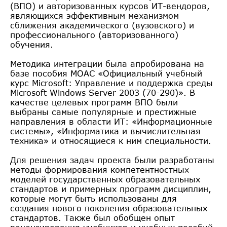
(ВПО) и авторизованных курсов ИТ-вендоров,
являющихся эффективным механизмом
сближения академического (вузовского) и
профессионального (авторизованного)
обучения.
Методика интеграции была апробирована на
базе пособия MOAC «Официальный учебный
курс Microsoft: Управление и поддержка среды
Microsoft Windows Server 2003 (70-290)». В
качестве целевых программ ВПО были
выбраны самые популярные и престижные
направления в области ИТ: «Информационные
системы», «Информатика и вычислительная
техника» и относящиеся к ним специальности.
Для решения задач проекта были разработаны
методы формирования компетентностных
моделей государственных образовательных
стандартов и примерных программ дисциплин,
которые могут быть использованы для
создания нового поколения образовательных
стандартов. Также был обобщен опыт