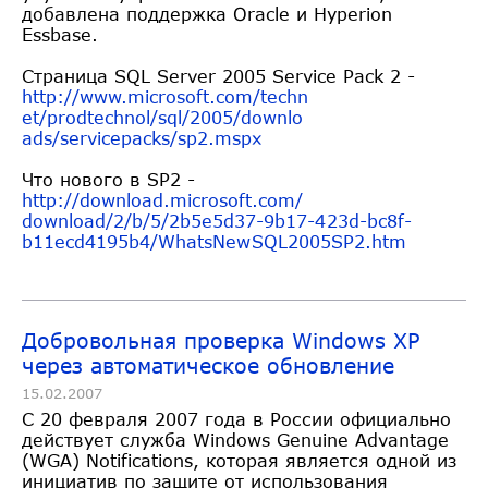
добавлена поддержка Oracle и Hyperion
Essbase.
Страница SQL Server 2005 Service Pack 2 -
http://www.microsoft.com/techn
et/prodtechnol/sql/2005/downlo
ads/servicepacks/sp2.mspx
Что нового в SP2 -
http://download.microsoft.com/
download/2/b/5/2b5e5d37-9b17-4
23d-bc8f-
b11ecd4195b4/WhatsNew
SQL2005SP2.htm
Добровольная проверка Windows XP
через автоматическое обновление
15.02.2007
С 20 февраля 2007 года в России официально
действует служба Windows Genuine Advantage
(WGA) Notifications, которая является одной из
инициатив по защите от использования