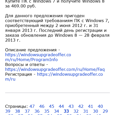
Купите ПК с Windows 7 и получите Windows 8
за 469.00 руб.
Для данного предложения пригоден
соответствующий требованиям ПК с Windows 7,
приобретенный между 2 июня 2012 г. и 31
января 2013 г. Последний день регистрации и
заказа обновления до Windows 8 — 28 февраля
2013 г.
Описание предложения -
https://windowsupgradeoffer.co
m/ru/Home/ProgramInfo
Вопросы и ответы -
https://windowsupgradeoffer.co
m/ru/Home/Faq
Регистрация -
https://windowsupgradeoffer.co
m/ru
Страницы:
47
46
45
44
43
42
41
40
39
38
37
36
35
34
33
32
31
30
29