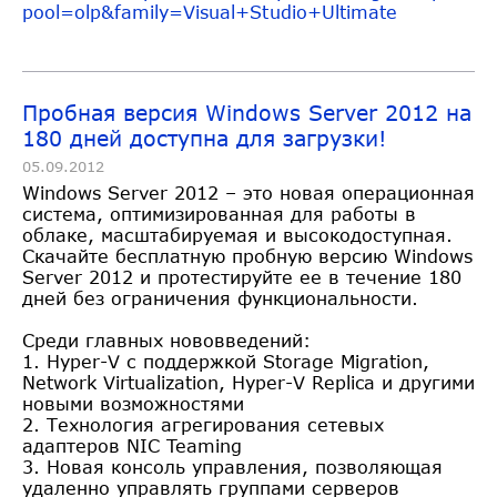
pool=olp&family=Visual+St
udio+Ultimate
Пробная версия Windows Server 2012 на
180 дней доступна для загрузки!
05.09.2012
Windows Server 2012 – это новая операционная
система, оптимизированная для работы в
облаке, масштабируемая и высокодоступная.
Скачайте бесплатную пробную версию Windows
Server 2012 и протестируйте ее в течение 180
дней без ограничения функциональности.
Среди главных нововведений:
1. Hyper-V с поддержкой Storage Migration,
Network Virtualization, Hyper-V Replica и другими
новыми возможностями
2. Технология агрегирования сетевых
адаптеров NIC Teaming
3. Новая консоль управления, позволяющая
удаленно управлять группами серверов