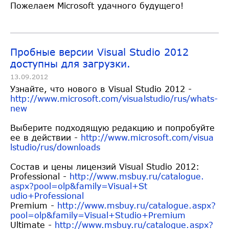
Пожелаем Microsoft удачного будущего!
Пробные версии Visual Studio 2012
доступны для загрузки.
13.09.2012
Узнайте, что нового в Visual Studio 2012 -
http://www.microsoft.com/visua
lstudio/rus/whats-
new
Выберите подходящую редакцию и попробуйте
ее в действии -
http://www.microsoft.com/visua
lstudio/rus/downloads
Состав и цены лицензий Visual Studio 2012:
Professional -
http://www.msbuy.ru/catalogue.
aspx?pool=olp&family=Visual+St
udio+Professional
Premium -
http://www.msbuy.ru/catalogue.
aspx?
pool=olp&family=Visual+St
udio+Premium
Ultimate -
http://www.msbuy.ru/catalogue.
aspx?