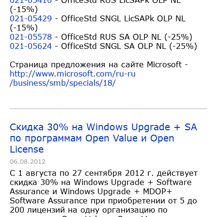
(-15%)
021-05429
- OfficeStd SNGL LicSAPk OLP NL
(-15%)
021-05578
- OfficeStd RUS SA OLP NL (-25%)
021-05624
- OfficeStd SNGL SA OLP NL (-25%)
Страница предложения на сайте Microsoft -
http://www.microsoft.com/ru-ru
/business/smb/specials/18/
Скидка 30% на Windows Upgrade + SA
по программам Open Value и Open
License
06.08.2012
C 1 августа по 27 сентября 2012 г. действует
скидка 30% на Windows Upgrade + Software
Assurance и Windows Upgrade + MDOP+
Software Assurance при приобретении от 5 до
200 лицензий на одну организацию по