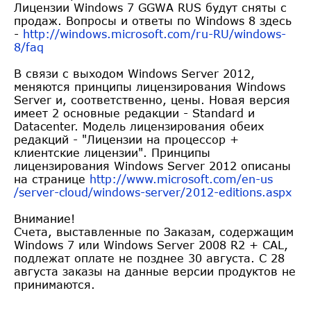
Лицензии Windows 7 GGWA RUS будут сняты с
продаж. Вопросы и ответы по Windows 8 здесь
-
http://windows.microsoft.com/r
u-RU/windows-
8/faq
В связи с выходом Windows Server 2012,
меняются принципы лицензирования Windows
Server и, соответственно, цены. Новая версия
имеет 2 основные редакции - Standard и
Datacenter. Модель лицензирования обеих
редакций - "Лицензии на процессор +
клиентские лицензии". Принципы
лицензирования Windows Server 2012 описаны
на странице
http://www.microsoft.com/en-us
/server-cloud/windows-server/2
012-editions.aspx
Внимание!
Счета, выставленные по Заказам, содержащим
Windows 7 или Windows Server 2008 R2 + CAL,
подлежат оплате не позднее 30 августа. С 28
августа заказы на данные версии продуктов не
принимаются.