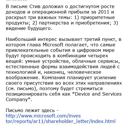
В письме Стив доложил о достигнутом росте
доходов и операционной прибыли за 2011 и
раскрыл три важных темы: 1) приоритетные
продукты; 2) партнерства и приобретения; 3)
видение будущего.
Наибольший интерес вызывает третий пункт, в
котором глава Microsoft полагает, что самые
привлекательные события в цифровом мире
будут происходить в комбинации четырех
вещей: умные устройства, облачные сервисы,
естественные формы взаимодействия людей с
технологией и, наконец, человеческое
воображение. Компания планирует усиление
своего присутствия во всех этих направлениях
(см. письмо), поэтому будет стремиться
позиционировать себя как *Device and Services
Company*.
Письмо лежит здесь -
http://www.microsoft.com/inves
tor/reports/ar11/shareholder_l
etter/index.html