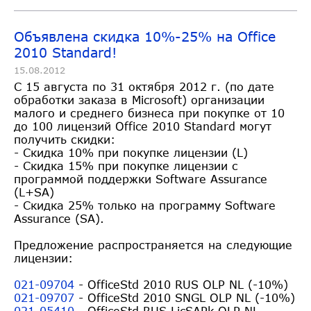
Объявлена скидка 10%-25% на Office
2010 Standard!
15.08.2012
C 15 августа по 31 октября 2012 г. (по дате
обработки заказа в Microsoft) организации
малого и среднего бизнеса при покупке от 10
до 100 лицензий Office 2010 Standard могут
получить скидки:
- Скидка 10% при покупке лицензии (L)
- Скидка 15% при покупке лицензии с
программой поддержки Software Assurance
(L+SA)
- Скидка 25% только на программу Software
Assurance (SA).
Предложение распространяется на следующие
лицензии:
021-09704
- OfficeStd 2010 RUS OLP NL (-10%)
021-09707
- OfficeStd 2010 SNGL OLP NL (-10%)
021-05410
- OfficeStd RUS LicSAPk OLP NL