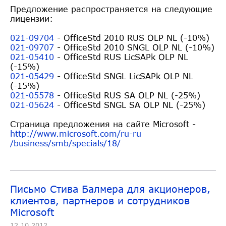
Предложение распространяется на следующие
лицензии:
021-09704
- OfficeStd 2010 RUS OLP NL (-10%)
021-09707
- OfficeStd 2010 SNGL OLP NL (-10%)
021-05410
- OfficeStd RUS LicSAPk OLP NL
(-15%)
021-05429
- OfficeStd SNGL LicSAPk OLP NL
(-15%)
021-05578
- OfficeStd RUS SA OLP NL (-25%)
021-05624
- OfficeStd SNGL SA OLP NL (-25%)
Страница предложения на сайте Microsoft -
http://www.microsoft.com/ru-ru
/business/smb/specials/18/
Письмо Стива Балмера для акционеров,
клиентов, партнеров и сотрудников
Microsoft
12.10.2012