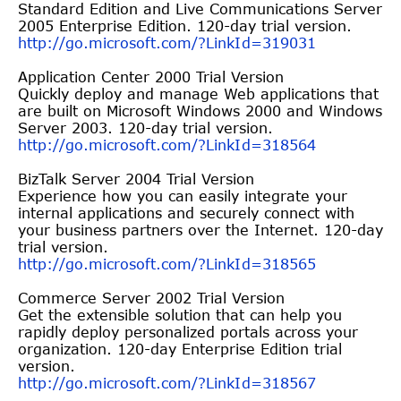
Standard Edition and Live Communications Server
2005 Enterprise Edition. 120-day trial version.
http://go.microsoft.com/?LinkI
d=319031
Application Center 2000 Trial Version
Quickly deploy and manage Web applications that
are built on Microsoft Windows 2000 and Windows
Server 2003. 120-day trial version.
http://go.microsoft.com/?LinkI
d=318564
BizTalk Server 2004 Trial Version
Experience how you can easily integrate your
internal applications and securely connect with
your business partners over the Internet. 120-day
trial version.
http://go.microsoft.com/?LinkI
d=318565
Commerce Server 2002 Trial Version
Get the extensible solution that can help you
rapidly deploy personalized portals across your
organization. 120-day Enterprise Edition trial
version.
http://go.microsoft.com/?LinkI
d=318567