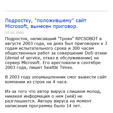
Подростку, "положившему" сайт
Microsoft, вынесен приговор.
15.02.2005
Подросток, написавший "Троян" RPCSDBOT в
августе 2003 года, на днях был приговорен к 3
годам испытательного срока и 300 часам
общественных работ за совершение DoS-атаки
(denial of service, отказ в обслуживании) на
сервер Microsoft. Его арестовали в сентябре
2003 года, пишет Seattle Times.
В 2003 году злоумышленник смог вывести сайт
компании из строя на 4 часа.
Из-за того что автор вируса слишком молод,
никакая информация о нем (ней) не
разглашается. Автору вируса на момент
написания программы было 14 лет.