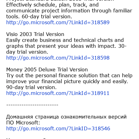
Effectively schedule, plan, track, and
communicate project information through familiar
tools. 60-day trial version.
http://go.microsoft.com/?LinkI
d=318589
Visio 2003 Trial Version
Easily create business and technical charts and
graphs that present your ideas with impact. 30-
day trial version.
http://go.microsoft.com/?LinkI
d=318598
Money 2005 Deluxe Trial Version
Try out the personal finance solution that can help
improve your financial picture quickly and easily.
90-day trial version.
http://go.microsoft.com/?LinkI
d=318911
------------------------
Домашняя страница ознакомительных версий
ПО Microsoft:
http://go.microsoft.com/?LinkI
D=318546