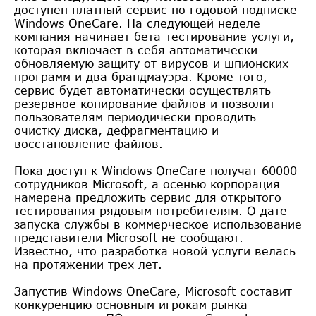
доступен платный сервис по годовой подписке
Windows OneCare. На следующей неделе
компания начинает бета-тестирование услуги,
которая включает в себя автоматически
обновляемую защиту от вирусов и шпионских
программ и два брандмауэра. Кроме того,
сервис будет автоматически осуществлять
резервное копирование файлов и позволит
пользователям периодически проводить
очистку диска, дефрагментацию и
восстановление файлов.
Пока доступ к Windows OneCare получат 60000
сотрудников Microsoft, а осенью корпорация
намерена предложить сервис для открытого
тестирования рядовым потребителям. О дате
запуска службы в коммерческое использование
представители Microsoft не сообщают.
Известно, что разработка новой услуги велась
на протяжении трех лет.
Запустив Windows OneCare, Microsoft составит
конкуренцию основным игрокам рынка