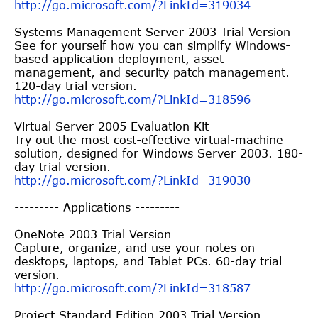
http://go.microsoft.com/?LinkI
d=319034
Systems Management Server 2003 Trial Version
See for yourself how you can simplify Windows-
based application deployment, asset
management, and security patch management.
120-day trial version.
http://go.microsoft.com/?LinkI
d=318596
Virtual Server 2005 Evaluation Kit
Try out the most cost-effective virtual-machine
solution, designed for Windows Server 2003. 180-
day trial version.
http://go.microsoft.com/?LinkI
d=319030
--------- Applications ---------
OneNote 2003 Trial Version
Capture, organize, and use your notes on
desktops, laptops, and Tablet PCs. 60-day trial
version.
http://go.microsoft.com/?LinkI
d=318587
Project Standard Edition 2003 Trial Version