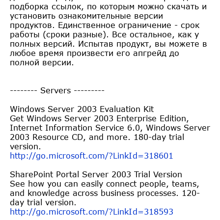
подборка ссылок, по которым можно скачать и
установить ознакомительные версии
продуктов. Единственное ограничение - срок
работы (сроки разные). Все остальное, как у
полных версий. Испытав продукт, вы можете в
любое время произвести его апгрейд до
полной версии.
-------- Servers ---------
Windows Server 2003 Evaluation Kit
Get Windows Server 2003 Enterprise Edition,
Internet Information Service 6.0, Windows Server
2003 Resource CD, and more. 180-day trial
version.
http://go.microsoft.com/?LinkI
d=318601
SharePoint Portal Server 2003 Trial Version
See how you can easily connect people, teams,
and knowledge across business processes. 120-
day trial version.
http://go.microsoft.com/?LinkI
d=318593