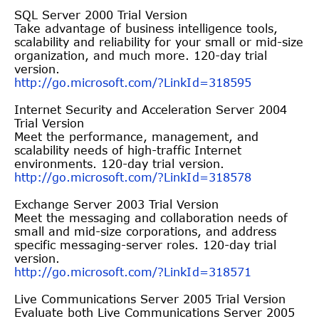
SQL Server 2000 Trial Version
Take advantage of business intelligence tools,
scalability and reliability for your small or mid-size
organization, and much more. 120-day trial
version.
http://go.microsoft.com/?LinkI
d=318595
Internet Security and Acceleration Server 2004
Trial Version
Meet the performance, management, and
scalability needs of high-traffic Internet
environments. 120-day trial version.
http://go.microsoft.com/?LinkI
d=318578
Exchange Server 2003 Trial Version
Meet the messaging and collaboration needs of
small and mid-size corporations, and address
specific messaging-server roles. 120-day trial
version.
http://go.microsoft.com/?LinkI
d=318571
Live Communications Server 2005 Trial Version
Evaluate both Live Communications Server 2005