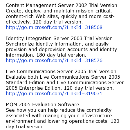
Content Management Server 2002 Trial Version
Create, deploy, and maintain mission-critical,
content-rich Web sites, quickly and more cost-
effectively. 120-day trial version.
http://go.microsoft.com/?LinkI
d=318568
Identity Integration Server 2003 Trial Version
Synchronize identity information, and easily
provision and deprovision accounts and identity
information. 180-day trial version.
http://go.microsoft.com/?LinkI
d=318576
Live Communications Server 2005 Trial Version
Evaluate both Live Communications Server 2005
Standard Edition and Live Communications Server
2005 Enterprise Edition. 120-day trial version.
http://go.microsoft.com/?LinkI
d=319031
MOM 2005 Evaluation Software
See how you can help reduce the complexity
associated with managing your infrastructure
environment and lowering operations costs. 120-
day trial version.