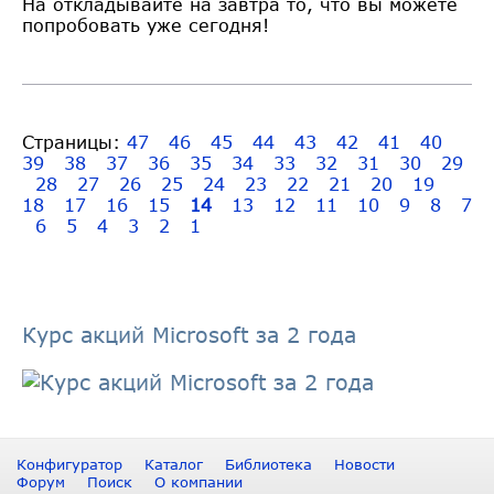
На откладывайте на завтра то, что вы можете
попробовать уже сегодня!
Страницы:
47
46
45
44
43
42
41
40
39
38
37
36
35
34
33
32
31
30
29
28
27
26
25
24
23
22
21
20
19
18
17
16
15
14
13
12
11
10
9
8
7
6
5
4
3
2
1
Курс акций Microsoft за 2 года
Конфигуратор
Каталог
Библиотека
Новости
Форум
Поиск
О компании