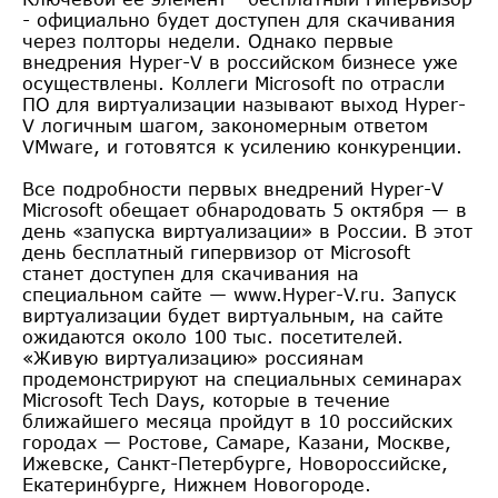
- официально будет доступен для скачивания
через полторы недели. Однако первые
внедрения Hyper-V в российском бизнесе уже
осуществлены. Коллеги Microsoft по отрасли
ПО для виртуализации называют выход Hyper-
V логичным шагом, закономерным ответом
VMware, и готовятся к усилению конкуренции.
Все подробности первых внедрений Hyper-V
Microsoft обещает обнародовать 5 октября — в
день «запуска виртуализации» в России. В этот
день бесплатный гипервизор от Microsoft
станет доступен для скачивания на
специальном сайте — www.Hyper-V.ru. Запуск
виртуализации будет виртуальным, на сайте
ожидаются около 100 тыс. посетителей.
«Живую виртуализацию» россиянам
продемонстрируют на специальных семинарах
Microsoft Tech Days, которые в течение
ближайшего месяца пройдут в 10 российских
городах — Ростове, Самаре, Казани, Москве,
Ижевске, Санкт-Петербурге, Новороссийске,
Екатеринбурге, Нижнем Новогороде.