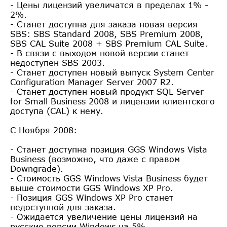
- Цены лицензий увеличатся в пределах 1% -
2%.
- Станет доступна для заказа новая версия
SBS: SBS Standard 2008, SBS Premium 2008,
SBS CAL Suite 2008 + SBS Premium CAL Suite.
- В связи с выходом новой версии станет
недоступен SBS 2003.
- Станет доступен новый выпуск System Center
Configuration Manager Server 2007 R2.
- Станет доступен новый продукт SQL Server
for Small Business 2008 и лицензии клиентского
доступа (CAL) к нему.
С Ноября 2008:
- Станет доступна позиция GGS Windows Vista
Business (возможно, что даже с правом
Downgrade).
- Стоимость GGS Windows Vista Business будет
выше стоимости GGS Windows XP Pro.
- Позиция GGS Windows XP Pro станет
недоступной для заказа.
- Ожидается увеличение цены лицензий на
русские версии Windows на 5%