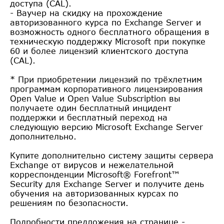
доступа (CAL).
- Ваучер на скидку на прохождение
авторизованного курса по Exchange Server и
возможность одного бесплатного обращения в
техническую поддержку Microsoft при покупке
60 и более лицензий клиентского доступа
(CAL).
* При приобретении лицензий по трёхлетним
программам корпоративного лицензирования
Open Value и Open Value Subscription вы
получаете один бесплатный инцидент
поддержки и бесплатный переход на
следующую версию Microsoft Exchange Server
дополнительно.
Купите дополнительно систему защиты сервера
Exchange от вирусов и нежелательной
корреспонденции Microsoft® Forefront™
Security для Exchange Server и получите день
обучения на авторизованных курсах по
решениям по безопасности.
Подробности предложения на странице -