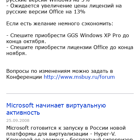
- Ожидается увеличение цены лицензий на
русские версии Office на 13%
Если есть желание немного сэкономить:
- Спешите приобрести GGS Windows XP Pro до
конца октября.
- Спешите приобрести лицензии Office до конца
ноября.
Вопросы по изменениям можно задать в
Конференции
http://www.msbuy.ru/forum
Microsoft начинает виртуальную
активность
25.09.2008
Microsoft готовится к запуску в России новой
платформы для виртуализации - Hyper-V.
Ключевой ее элемент - бесплатный гипервизор