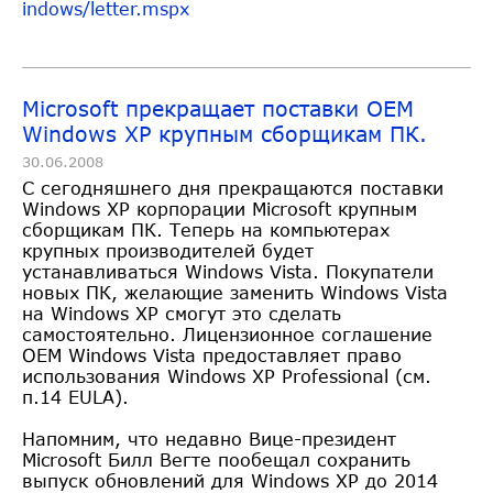
indows/letter.mspx
Microsoft прекращает поставки ОЕМ
Windows XP крупным сборщикам ПК.
30.06.2008
С сегодняшнего дня прекращаются поставки
Windows XP корпорации Microsoft крупным
сборщикам ПК. Теперь на компьютерах
крупных производителей будет
устанавливаться Windows Vista. Покупатели
новых ПК, желающие заменить Windows Vista
на Windows XP смогут это сделать
самостоятельно. Лицензионное соглашение
ОЕМ Windows Vista предоставляет право
использования Windows XP Professional (см.
п.14 EULA).
Напомним, что недавно Вице-президент
Microsoft Билл Вегте пообещал сохранить
выпуск обновлений для Windows XP до 2014