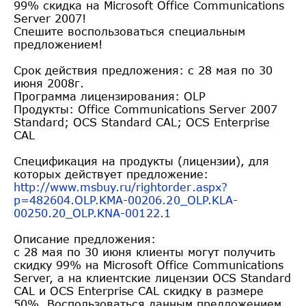
99% скидка на Microsoft Office Communications
Server 2007!
Спешите воспользоваться специальным
предложением!
Срок действия предложения: с 28 мая по 30
июня 2008г.
Программа лицензирования: OLP
Продукты: Office Communications Server 2007
Standard; OCS Standard CAL; OCS Enterprise
CAL
Спецификация на продукты (лицензии), для
которых действует предложение:
http://www.msbuy.ru/rightorder
.aspx?
p=482604.OLP.KMA-00206.2
0_OLP.KLA-
00250.20_OLP.KNA-001
22.1
Описание предложения:
с 28 мая по 30 июня клиенты могут получить
скидку 99% на Microsoft Office Communications
Server, а на клиентские лицензии OCS Standard
CAL и OCS Enterprise CAL скидку в размере
50%. Воспользоваться данным предложением